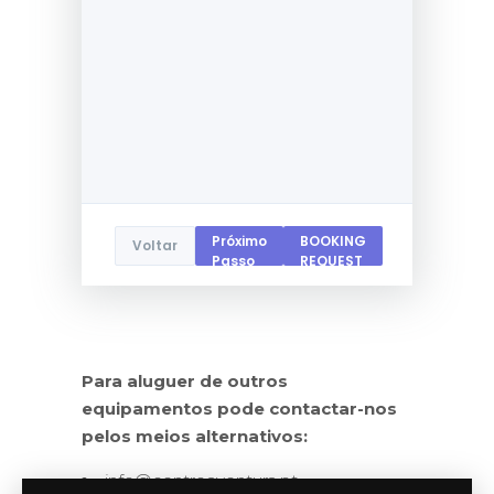
Próximo
BOOKING
Voltar
Passo
REQUEST
Para aluguer de outros
equipamentos pode contactar-nos
pelos meios alternativos:
info@centroaventura.pt