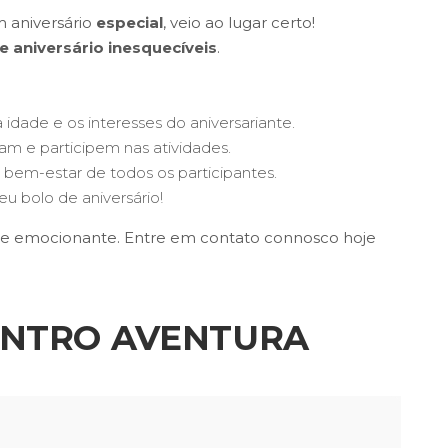
 aniversário
especial
, veio ao lugar certo!
e aniversário inesquecíveis
.
ade e os interesses do aniversariante.
m e participem nas atividades.
 bem-estar de todos os participantes.
u bolo de aniversário!
a e emocionante. Entre em contato connosco hoje
ENTRO AVENTURA