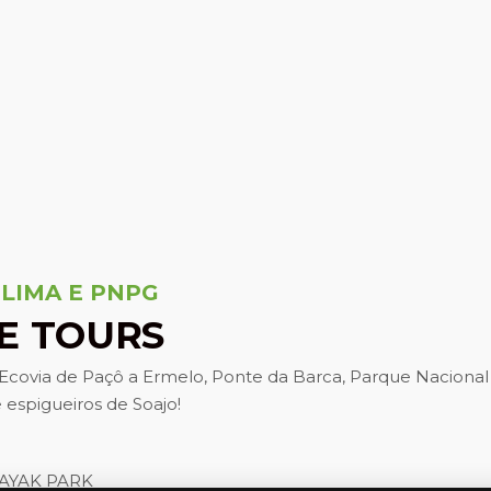
 LIMA E PNPG
KE TOURS
, Ecovia de Paçô a Ermelo, Ponte da Barca, Parque Naciona
e espigueiros de Soajo!
AYAK PARK