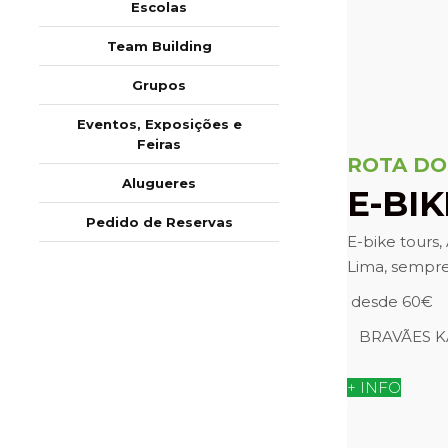
Escolas
Team Building
Grupos
Eventos, Exposições e
Feiras
ROTA DO
Alugueres
E-BI
Pedido de Reservas
E-bike tours,
Lima, sempre
desde 60€
BRAVÃES K
+ INFO