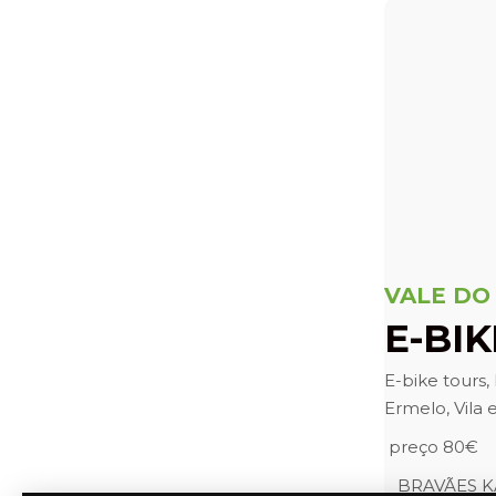
VALE DO
E-BI
E-bike tours
Ermelo, Vila 
preço 80€
BRAVÃES K