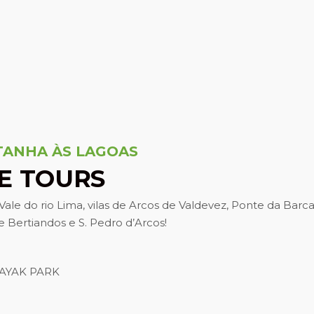
ANHA ÀS LAGOAS
KE TOURS
 Vale do rio Lima, vilas de Arcos de Valdevez, Ponte da Barc
 Bertiandos e S. Pedro d’Arcos!
AYAK PARK