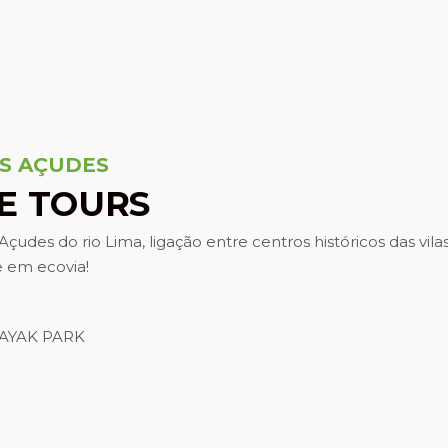
S AÇUDES
KE TOURS
 Açudes do rio Lima, ligação entre centros históricos das vi
 em ecovia!
AYAK PARK